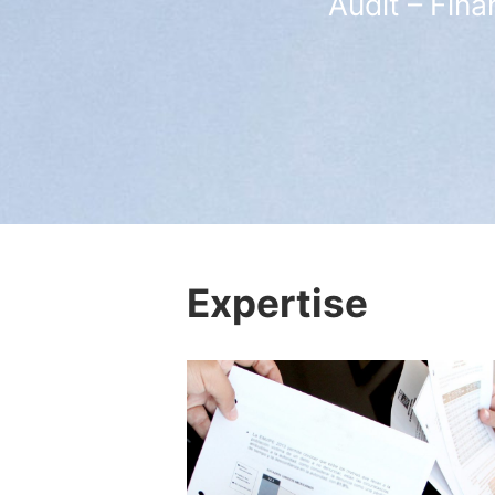
Audit – Fina
Expertise