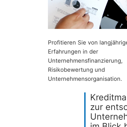
Profitieren Sie von langjähri
Erfahrungen in der
Unternehmensfinanzierung,
Risikobewertung und
Unternehmensorganisation.
Kreditma
zur ents
Unterneh
im Blick