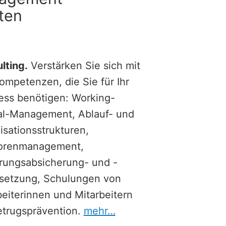
iten
lting.
Verstärken Sie sich mit
ompetenzen, die Sie für Ihr
ess benötigen: Working-
al-Management, Ablauf- und
isationsstrukturen,
orenmanagement,
rungsabsicherung- und -
setzung, Schulungen von
beiterinnen und Mitarbeitern
etrugsprävention.
mehr…