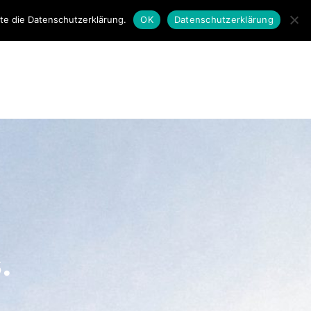
tte die Datenschutzerklärung.
OK
Datenschutzerklärung
gen
Unternehmen
Kontakt
.