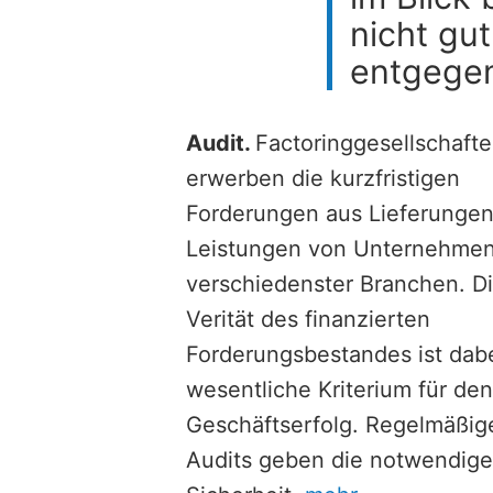
nicht gu
entgege
Audit.
Factoringgesellschaft
erwerben die kurzfristigen
Forderungen aus Lieferunge
Leistungen von Unternehme
verschiedenster Branchen. D
Verität des finanzierten
Forderungsbestandes ist dab
wesentliche Kriterium für den
Geschäftserfolg. Regelmäßig
Audits geben die notwendige