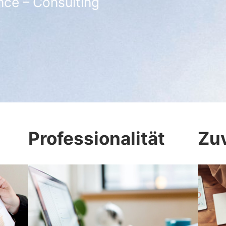
nce – Consulting
Professionalität
Zuv