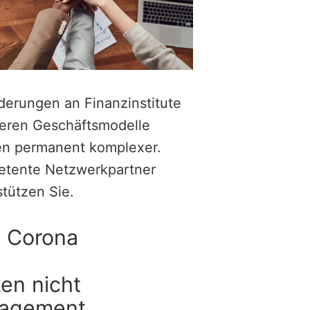
derungen an Finanzinstitute
eren Geschäftsmodelle
n permanent komplexer.
tente Netzwerkpartner
stützen Sie.
h Corona
ken nicht
nagement